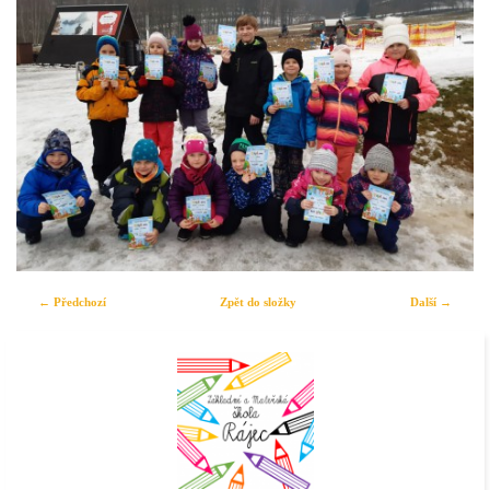
← Předchozí
Zpět do složky
Další →