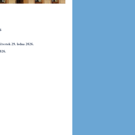
6
 čtvrtek 29. ledna 2026.
2026.