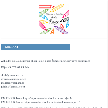
KONTAKT
Základní škola a Mateřská škola Rájec, okres Šumperk, příspěvková organizace
Rájec 49, 789 01 Zábřeh
skola@zsmsrajec.cz
druzina@zsmsrajec.cz
ms.rajec@seznam.cz
jidelna@zsmsrajec.cz
FACEBOOK škola: https://https://www.facebook.com/zs.rajec.1/
FACEBOOK školka: https://www.facebook.com/materskaskola.rajec.1/