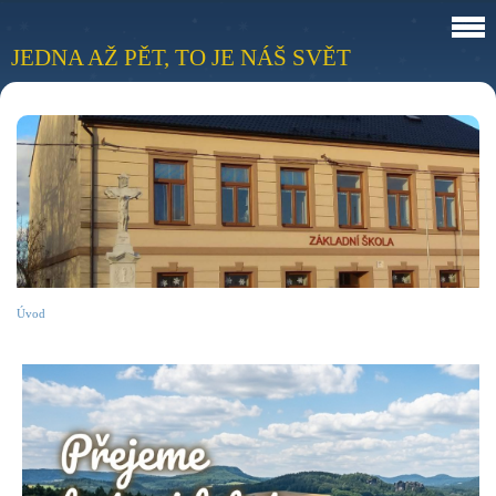
JEDNA AŽ PĚT, TO JE NÁŠ SVĚT
Úvod