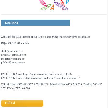
KONTAKT
Základní škola a Mateřská škola Rájec, okres Šumperk, příspěvková organizace
Rájec 49, 789 01 Zábřeh
skola@zsmsrajec.cz
druzina@zsmsrajec.cz
ms.rajec@seznam.cz
jidelna@zsmsrajec.cz
FACEBOOK škola: https://https://www.facebook.com/zs.rajec.1/
FACEBOOK školka: https://www.facebook.com/materskaskola.rajec.1/
Základní škola 583 415 357, 603 546 286, Mateřská škola 603 545 320, Družina 583 415
357, Jídelna 777 140 720
POČASÍ