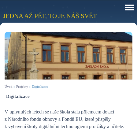
JEDNA AŽ PĚT, TO JE NÁŠ SVĚT
Úvod
»
Projekty
»
Digitalizace
Digitalizace
V uplynulých letech se naše škola stala příjemcem dotací
z Národního fondu obnovy a Fondů EU, které přispěly
k vybavení školy digitálními technologiemi pro žáky a učitele.