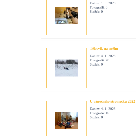
Datum:
1. 9. 2023
Fotografií:
6
Složek:
0
Tělocvik na sněhu
Datum:
4. 1. 2023
Fotografií:
20
Složek:
0
U vánočního stromečku 2022
Datum:
4. 1. 2023
Fotografií:
10
Složek:
0