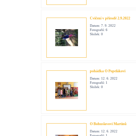
Cvičení v přírodě 2.9.2022
Datum:
7. 9. 2022
Fotografií:
6
Složek:
0
pohádka O Popelákovi
Datum:
12. 6. 2022
Fotografií:
1
Složek:
0
O Bohuslavovi Martinů
Datum:
12. 6. 2022
Fotografií:
1