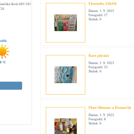
Ekostezka Zábřeh
ateřská škola 603 545
720
Datum:
1. 9. 2023
Fotografií:
17
Složek:
0
eděle
Kurz plavání
9 °C
Datum:
1. 9. 2023
Fotografií:
55
Složek:
0
Flora Olomouc a Dramaťák
Datum:
1. 9. 2023
Fotografií:
6
Složek:
0