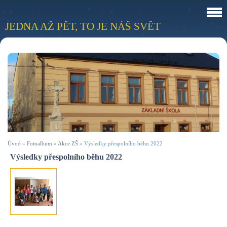
JEDNA AŽ PĚT, TO JE NÁŠ SVĚT
Úvod
»
Fotoalbum
»
Akce ZŠ
»
Výsledky přespolního běhu 2022
Výsledky přespolního běhu 2022