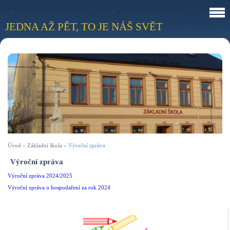
JEDNA AŽ PĚT, TO JE NÁŠ SVĚT
Úvod
»
Základní škola
»
Výroční zpráva
Výroční zpráva
Výroční zpráva 2024/2025
Výroční zpráva o hospodaření za rok 2024