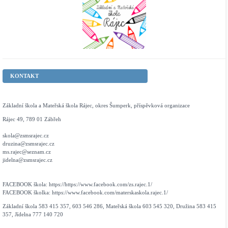
KONTAKT
Základní škola a Mateřská škola Rájec, okres Šumperk, příspěvková organizace
Rájec 49, 789 01 Zábřeh
skola@zsmsrajec.cz
druzina@zsmsrajec.cz
ms.rajec@seznam.cz
jidelna@zsmsrajec.cz
FACEBOOK škola: https://https://www.facebook.com/zs.rajec.1/
FACEBOOK školka: https://www.facebook.com/materskaskola.rajec.1/
Základní škola 583 415 357, 603 546 286, Mateřská škola 603 545 320, Družina 583 415
357, Jídelna 777 140 720