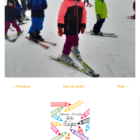
← Předchozí
Zpět do složky
Další →