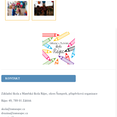
KONTAKT
Základní škola a Mateřská škola Rájec, okres Šumperk, příspěvková organizace
Rájec 49, 789 01 Zábřeh
skola@zsmsrajec.cz
druzina@zsmsrajec.cz