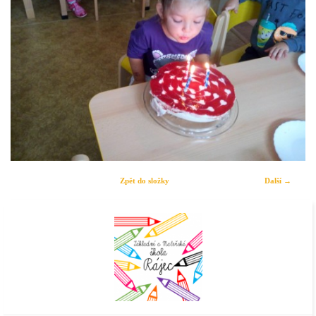
Zpět do složky
Další →