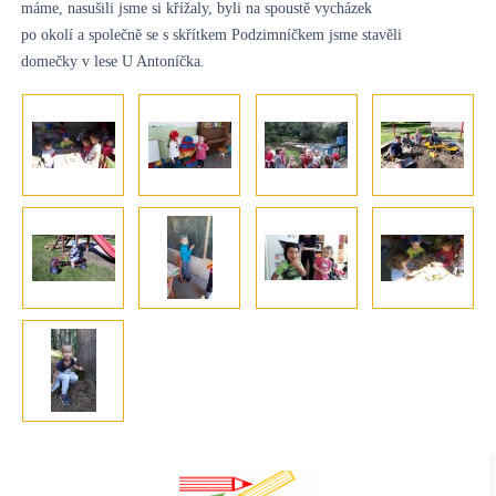
máme, nasušili jsme si křížaly, byli na spoustě vycházek
po okolí a společně se s skřítkem Podzimníčkem jsme stavěli
domečky v lese U Antoníčka
.