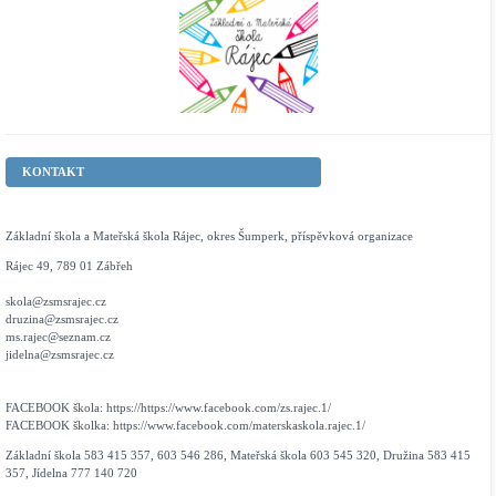
KONTAKT
Základní škola a Mateřská škola Rájec, okres Šumperk, příspěvková organizace
Rájec 49, 789 01 Zábřeh
skola@zsmsrajec.cz
druzina@zsmsrajec.cz
ms.rajec@seznam.cz
jidelna@zsmsrajec.cz
FACEBOOK škola: https://https://www.facebook.com/zs.rajec.1/
FACEBOOK školka: https://www.facebook.com/materskaskola.rajec.1/
Základní škola 583 415 357, 603 546 286, Mateřská škola 603 545 320, Družina 583 415
357, Jídelna 777 140 720