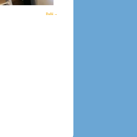
Další →