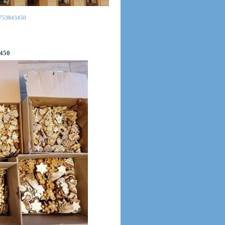
753843450
450