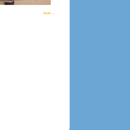
Další →