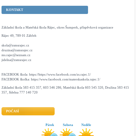
KONTAKT
Základní škola a Mateřská škola Rájec, okres Šumperk, příspěvková organizace
Rájec 49, 789 01 Zábřeh
skola@zsmsrajec.cz
druzina@zsmsrajec.cz
ms.rajec@seznam.cz
jidelna@zsmsrajec.cz
FACEBOOK škola: https://https://www.facebook.com/zs.rajec.1/
FACEBOOK školka: https://www.facebook.com/materskaskola.rajec.1/
Základní škola 583 415 357, 603 546 286, Mateřská škola 603 545 320, Družina 583 415
357, Jídelna 777 140 720
POČASÍ
Pátek
Sobota
Neděle