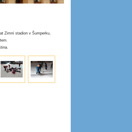
vat Zimní stadion v Šumperku,
stem.
tina.