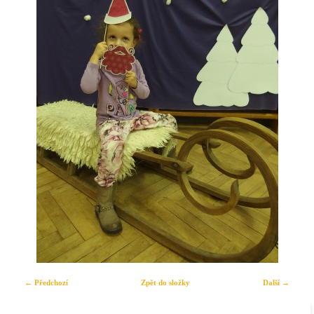
← Předchozí
Zpět do složky
Další →