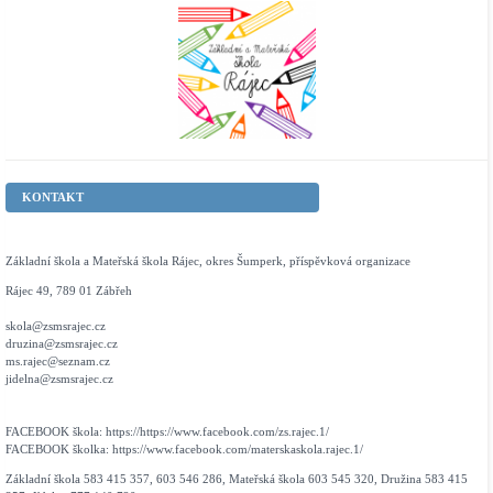
KONTAKT
Základní škola a Mateřská škola Rájec, okres Šumperk, příspěvková organizace
Rájec 49, 789 01 Zábřeh
skola@zsmsrajec.cz
druzina@zsmsrajec.cz
ms.rajec@seznam.cz
jidelna@zsmsrajec.cz
FACEBOOK škola: https://https://www.facebook.com/zs.rajec.1/
FACEBOOK školka: https://www.facebook.com/materskaskola.rajec.1/
Základní škola 583 415 357, 603 546 286, Mateřská škola 603 545 320, Družina 583 415