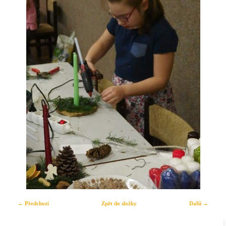
← Předchozí
Zpět do složky
Další →