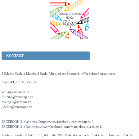
KONTAKT
Základní škola a Mateřská škola Rájec, okres Šumperk, příspěvková organizace
Rájec 49, 789 01 Zábřeh
skola@zsmsrajec.cz
druzina@zsmsrajec.cz
ms.rajec@seznam.cz
jidelna@zsmsrajec.cz
FACEBOOK škola: https://https://www.facebook.com/zs.rajec.1/
FACEBOOK školka: https://www.facebook.com/materskaskola.rajec.1/
Základní škola 583 415 357, 603 546 286, Mateřská škola 603 545 320, Družina 583 415