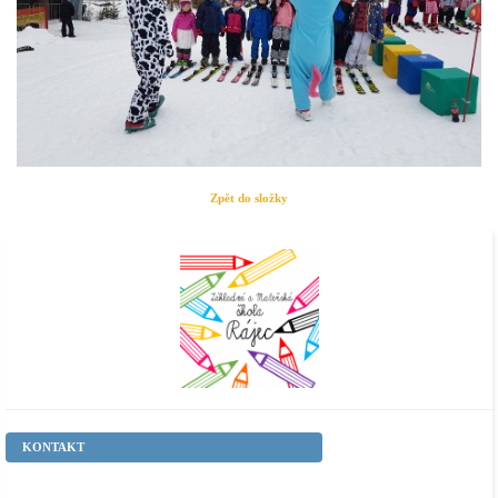
Zpět do složky
KONTAKT