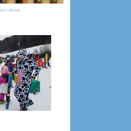
30217_091438