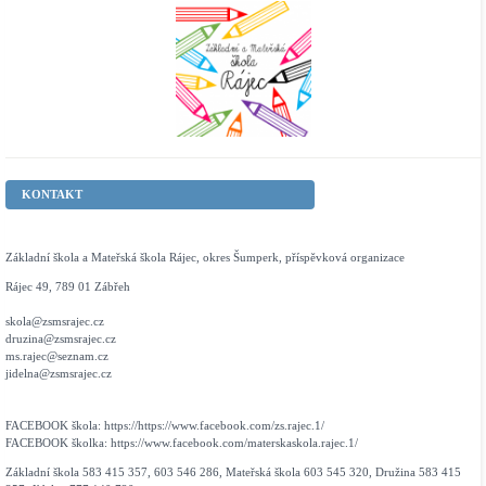
KONTAKT
Základní škola a Mateřská škola Rájec, okres Šumperk, příspěvková organizace
Rájec 49, 789 01 Zábřeh
skola@zsmsrajec.cz
druzina@zsmsrajec.cz
ms.rajec@seznam.cz
jidelna@zsmsrajec.cz
FACEBOOK škola: https://https://www.facebook.com/zs.rajec.1/
FACEBOOK školka: https://www.facebook.com/materskaskola.rajec.1/
Základní škola 583 415 357, 603 546 286, Mateřská škola 603 545 320, Družina 583 415