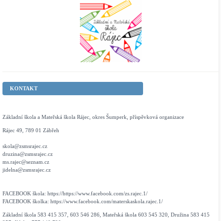
KONTAKT
Základní škola a Mateřská škola Rájec, okres Šumperk, příspěvková organizace
Rájec 49, 789 01 Zábřeh
skola@zsmsrajec.cz
druzina@zsmsrajec.cz
ms.rajec@seznam.cz
jidelna@zsmsrajec.cz
FACEBOOK škola: https://https://www.facebook.com/zs.rajec.1/
FACEBOOK školka: https://www.facebook.com/materskaskola.rajec.1/
Základní škola 583 415 357, 603 546 286, Mateřská škola 603 545 320, Družina 583 415