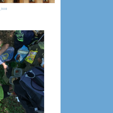
_3110