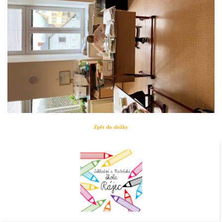
Zpět do složky