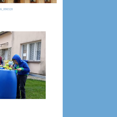
06_090328