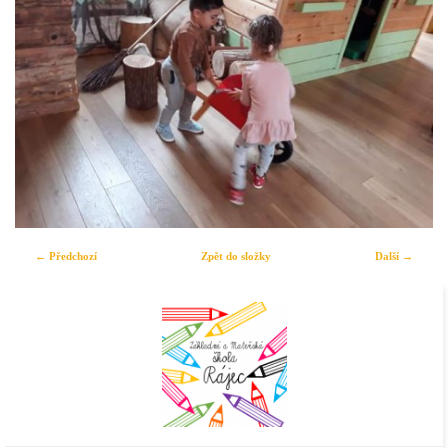
← Předchozí
Zpět do složky
Další →