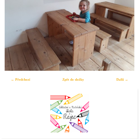
← Předchozí
Zpět do složky
Další →