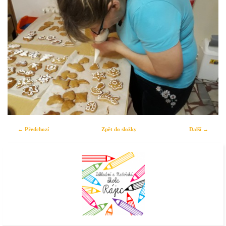
← Předchozí
Zpět do složky
Další →