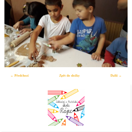
← Předchozí
Zpět do složky
Další →