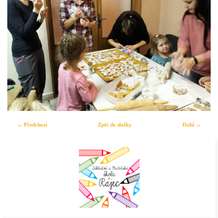
← Předchozí
Zpět do složky
Další →