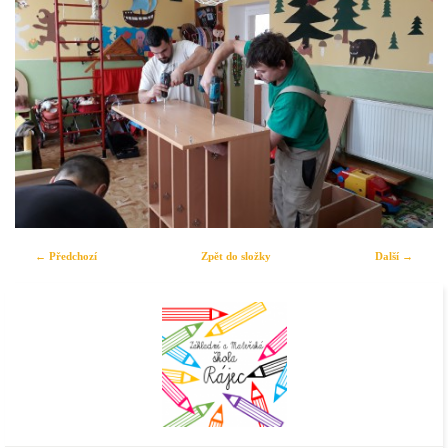
← Předchozí
Zpět do složky
Další →