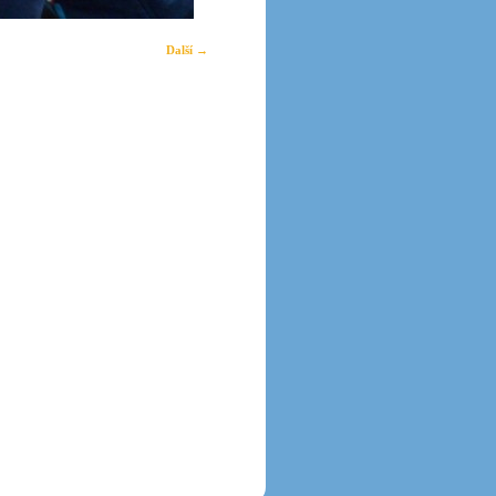
Další →