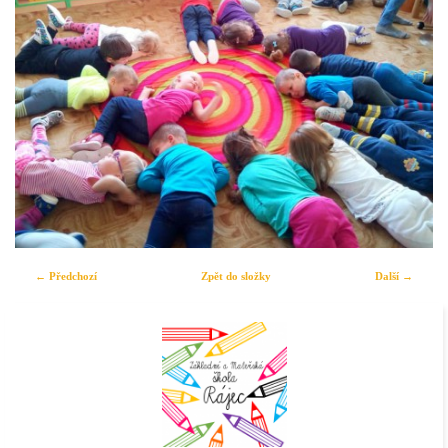
← Předchozí
Zpět do složky
Další →