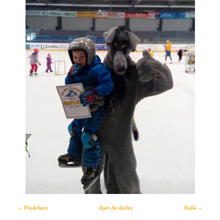
← Předchozí
Zpět do složky
Další →