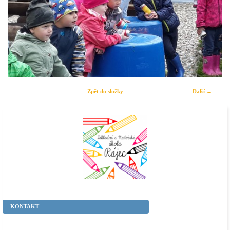
Zpět do složky
Další →
KONTAKT