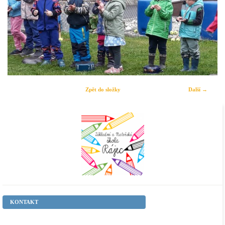
Zpět do složky
Další →
KONTAKT