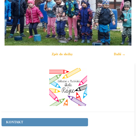
Zpět do složky
Další →
KONTAKT