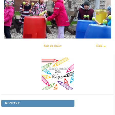
Zpět do složky
Další →
KONTAKT