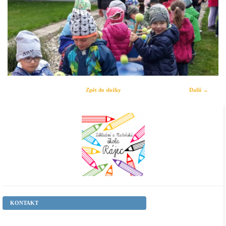
Zpět do složky
Další →
KONTAKT